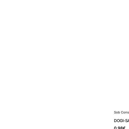
Sob Cons
Sob Cons
DOGI-S
0,98€