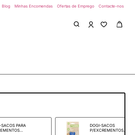
Blog
Minhas Encomendas
Ofertas de Emprego
Contacte-nos
-SACOS PARA
DOGI-SACOS
REMENTOS
P/EXCREMENTOS
AL 15SACOS
ANIMAIS