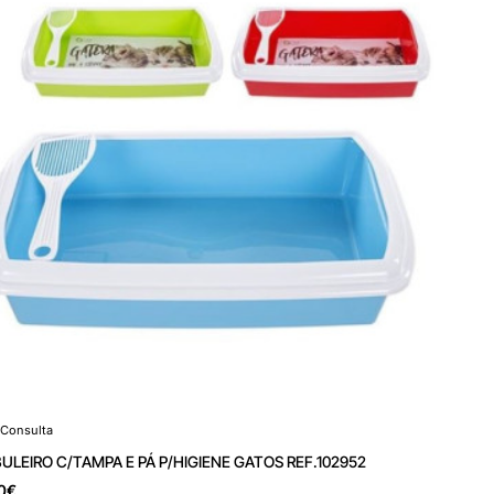
Consulta
 Consulta
ULEIRO C/TAMPA E PÁ P/HIGIENE GATOS REF.102952
0€