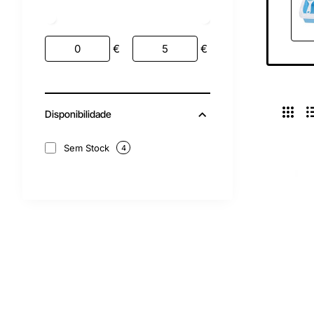
€
€
Disponibilidade
Sem Stock
4