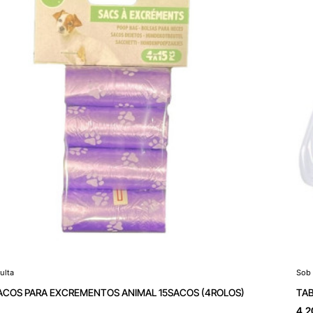
ulta
Sob 
ulta
Sob
ACOS PARA EXCREMENTOS ANIMAL 15SACOS (4ROLOS)
TAB
4,2