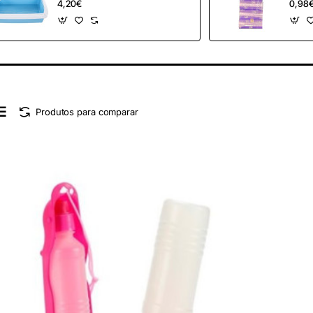
4,20€
0,98
(4RO
Produtos para comparar