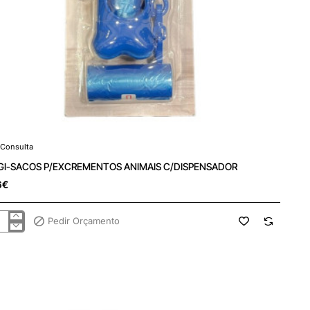
Consulta
 Consulta
I-SACOS P/EXCREMENTOS ANIMAIS C/DISPENSADOR
6€
Pedir Orçamento
I-
COS
EXCREMENTOS
MAIS
DISPENSADOR