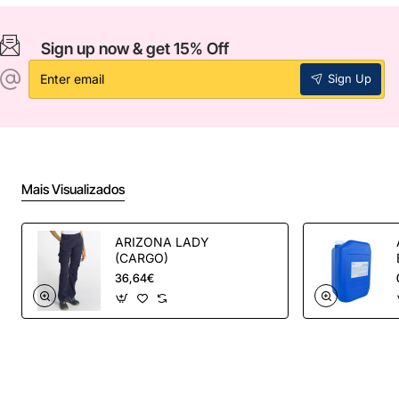
Sign up now & get 15% Off
Enter
Sign Up
email
Mais Visualizados
ARIZONA LADY
(CARGO)
36,64€