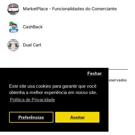
MarketPlace - Funcionalidades do Comerciante
CashBack
Dual Cart
Fechar
Copyright © 2024, My MarketPlace, Todos os Direitos Reservados
Este site usa cookies para garantir que você
obtenha a melhor experiência em nosso site.
Política de Privacidade
Options
Preferências
Aceitar
Product Filter
Select