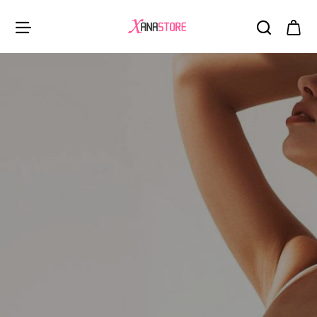
XanaStore