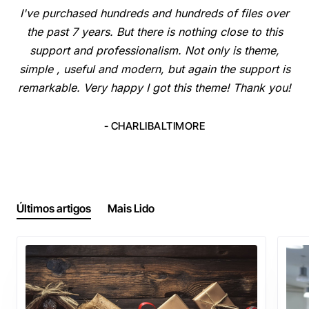
Amazing ways to customize so you don't end up
with a site looking like everyone else's :) Unique
sites are much better than clone sites, as they keep
the customers interest and the bounce rate is a lot
lower...
- SACREDCIRCLEGIFTS
Últimos artigos
Mais Lido