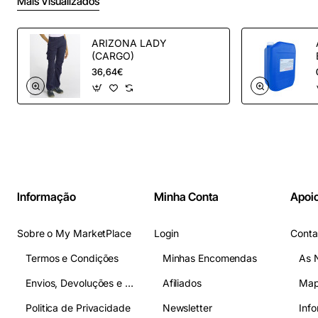
Mais Visualizados
ARIZONA LADY
(CARGO)
36,64€
Informação
Minha Conta
Apoio
Sobre o My MarketPlace
Login
Conta
Termos e Condições
Minhas Encomendas
As 
Envios, Devoluções e Pagamentos
Afiliados
Map
Politica de Privacidade
Newsletter
Inf