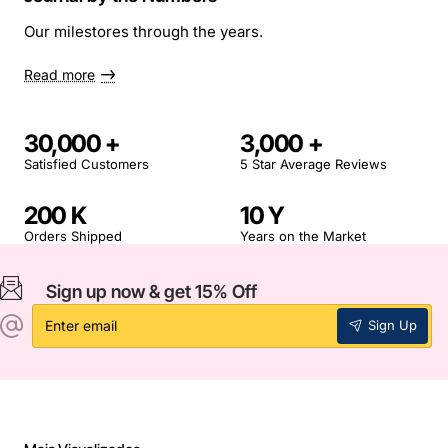
Our milestores through the years.
Read more
30,000
3,000
Satisfied Customers
5 Star Average Reviews
200
10
Orders Shipped
Years on the Market
Sign up now & get 15% Off
Enter
Sign Up
email